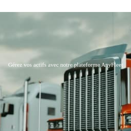
Gérez vos actifs avec notre plateforme AnyFleet