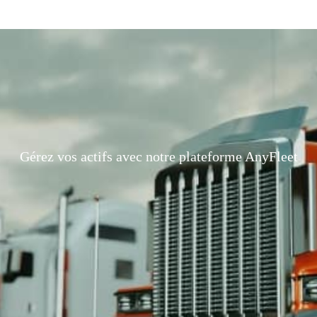
Gérez vos actifs avec notre plateforme AnyFleet