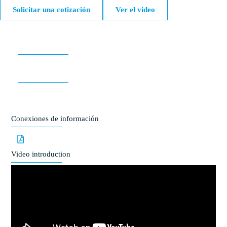
Solicitar una cotización
Ver el video
Conexiones de información
Video introduction