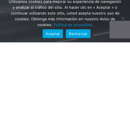
Utilizamos cookies para mejorar su experiencia de navegación
y analizar el tráfico del sitio. Al hacer clic en « Aceptar » o
continuar utilizando este sitio, usted acepta nuestro uso de
cookies. Obtenga más información en nuestro Aviso de
cookies.
Política de privacidad
.
Aceptar
Recharzar
Más información
Encuentra la herramienta adecuada, precios, instalaciones, y más
Más información