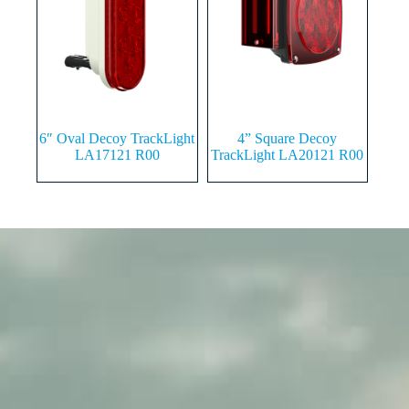
6″ Oval Decoy TrackLight
4” Square Decoy
LA17121 R00
TrackLight LA20121 R00